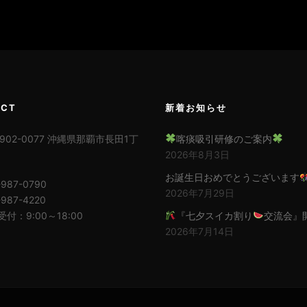
ACT
新着お知らせ
02-0077 沖縄県那覇市長田1丁
喀痰吸引研修のご案内
2026年8月3日
お誕生日おめでとうございます
-987-0790
2026年7月29日
-987-4220
付：9:00～18:00
『七夕スイカ割り
交流会』
2026年7月14日