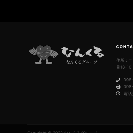
CONT
住所：〒9
目18-10
098
098
電話受
Copyright © 2022 なんくるグループ.