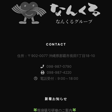
CONTACT
住所：〒902-0077 沖縄県那覇市長田1丁目18-10
098-987-0790
098-987-4220
電話受付：9:00～18:00
新着お知らせ
喀痰吸引研修のご案内