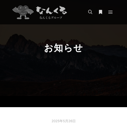
メイン
検索
詳細
お知らせ
2025年5月26日