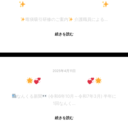
️
喀痰吸引研修のご案内
️
喀痰吸引研修のご案内
介護職員による…
続きを読む
2025年4月11日
なんくる新聞
なんくる新聞
(令和6年10月～令和7年3月) 半年に
1回なんく…
続きを読む