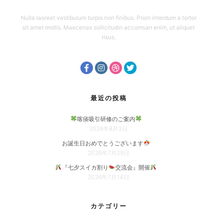
Nulla laoreet vestibulum turpis non finibus. Proin interdum a tortor
sit amet mollis. Maecenas sollicitudin accumsan enim, ut aliquet
risus.
最近の投稿
喀痰吸引研修のご案内
2026年8月3日
お誕生日おめでとうございます
2026年7月29日
『七夕スイカ割り
交流会』開催
2026年7月14日
カテゴリー