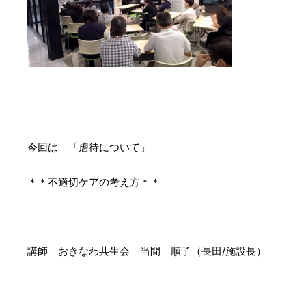
今回は 「虐待について」
＊＊不適切ケアの考え方＊＊
講師 おきなわ共生会 当間 順子（長田/施設長）