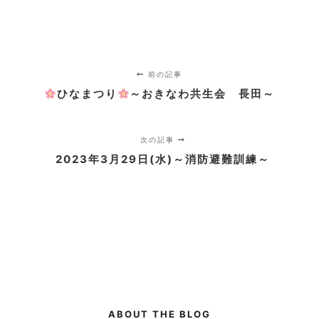
前の記事
ひなまつり
～おきなわ共生会 長田～
次の記事
2023年3月29日(水)～消防避難訓練～
ABOUT THE BLOG