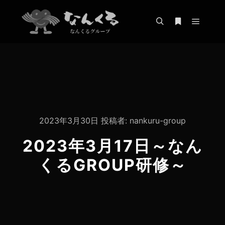
メイン
検索
詳細
2023年3月30日
投稿者:
nankuru-group
2023年3月17日～なん
くるGROUP研修～