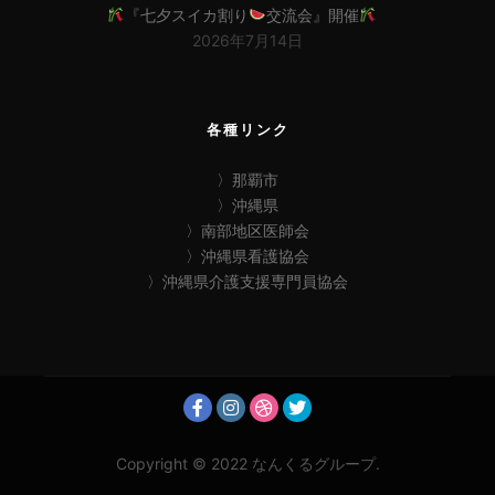
『七夕スイカ割り
交流会』開催
2026年7月14日
各種リンク
〉那覇市
〉沖縄県
〉南部地区医師会
〉沖縄県看護協会
〉沖縄県介護支援専門員協会
Copyright © 2022 なんくるグループ.