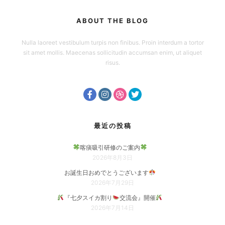
ABOUT THE BLOG
Nulla laoreet vestibulum turpis non finibus. Proin interdum a tortor
sit amet mollis. Maecenas sollicitudin accumsan enim, ut aliquet
risus.
最近の投稿
喀痰吸引研修のご案内
2026年8月3日
お誕生日おめでとうございます
2026年7月29日
『七夕スイカ割り
交流会』開催
2026年7月14日