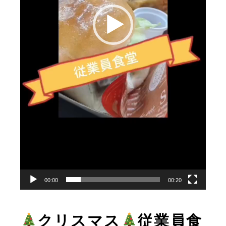
00:00
00:20
クリスマス
従業員食