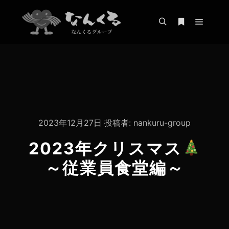
メイン
検索
詳細
2023年12月27日
投稿者:
nankuru-group
2023年クリスマス
～従業員食堂編～