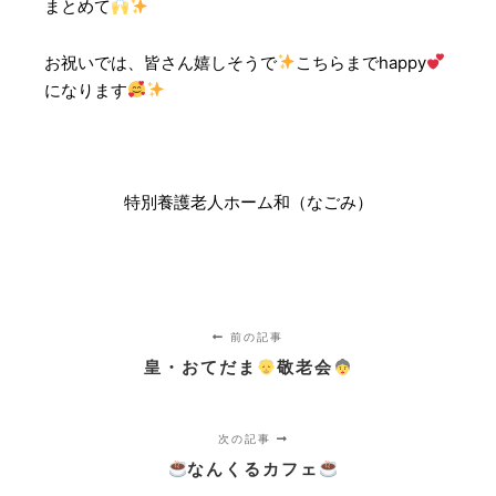
まとめて
お祝いでは、皆さん嬉しそうで
こちらまでhappy
になります
特別養護老人ホーム和（なごみ）
前の記事
皇・おてだま
敬老会
次の記事
なんくるカフェ