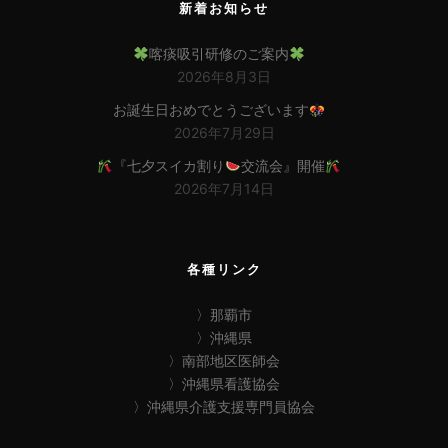
新着お知らせ
喀痰吸引研修のご案内
2026年8月3日
お誕生日おめでとうございます
2026年7月29日
『七夕スイカ割り
交流会』開催
2026年7月14日
各種リンク
〉那覇市
〉沖縄県
〉南部地区医師会
〉沖縄県看護協会
〉沖縄県介護支援専門員協会