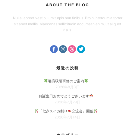
ABOUT THE BLOG
Nulla laoreet vestibulum turpis non finibus. Proin interdum a tortor
sit amet mollis. Maecenas sollicitudin accumsan enim, ut aliquet
risus.
最近の投稿
喀痰吸引研修のご案内
2026年8月3日
お誕生日おめでとうございます
2026年7月29日
『七夕スイカ割り
交流会』開催
2026年7月14日
カテゴリー