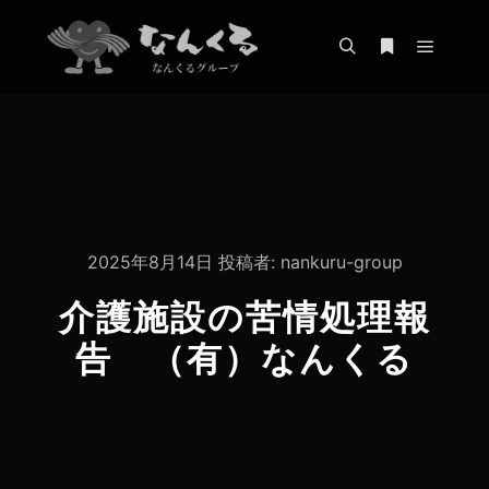
メイン
検索
詳細
2025年8月14日
投稿者:
nankuru-group
介護施設の苦情処理報
告 （有）なんくる