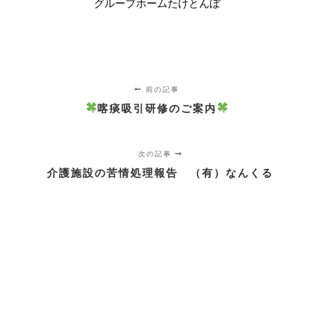
グループホームたけとんぼ
前の記事
喀痰吸引研修のご案内
次の記事
介護施設の苦情処理報告 （有）なんくる